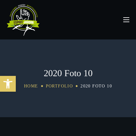
2020 Foto 10
Abrir barra de herramientas
HOME
PORTFOLIO
2020 FOTO 10